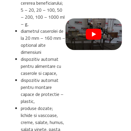
cererea beneficiarului;
5 – 20, 20 – 100, 50
– 200, 100 – 1000 ml
– g,
diametrul caserolei de
la 20 mm – 160 mm –
optional alte
dimensiuni
dispozitiv automat
pentru alimentare cu
caserole si capace,
dispozitiv automat
pentru montare
capace de protectie –
plastic,
produse dozate;
lichide si vascoase,
creme, salate, humus,
salata vinete, pasta