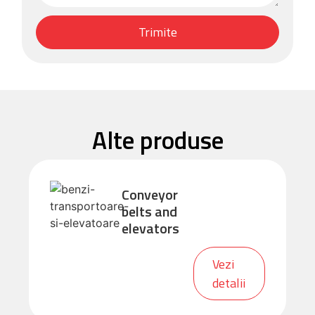
Trimite
Alte produse
Conveyor
belts and
elevators
Vezi
detalii