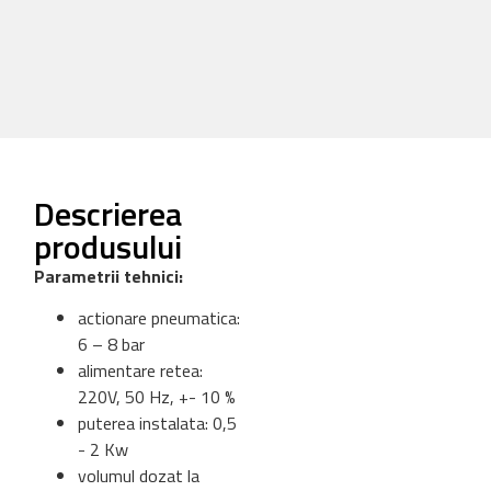
Descrierea
produsului
Parametrii tehnici:
actionare pneumatica:
6 – 8 bar
alimentare retea:
220V, 50 Hz, +- 10 %
puterea instalata: 0,5
- 2 Kw
volumul dozat la