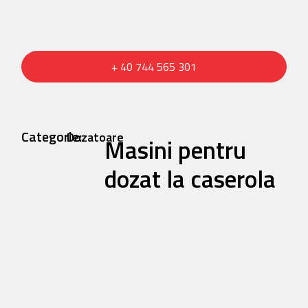
+ 40 744 565 301
Categorie:
Dozatoare
Masini pentru
dozat la caserola